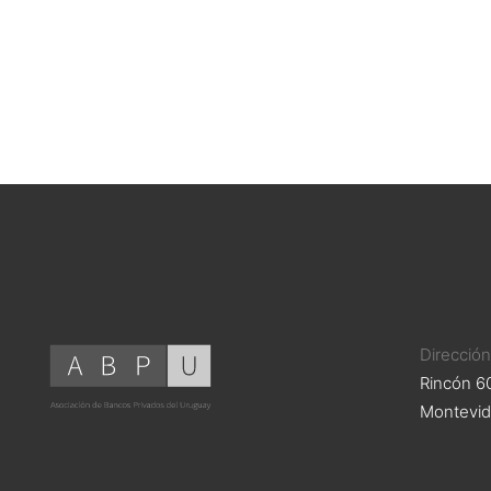
Direcció
Rincón 60
Montevid